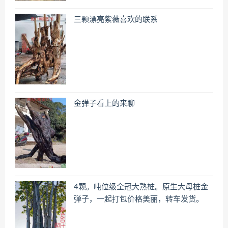
三颗漂亮紫薇喜欢的联系
金弹子看上的来聊
4颗。吨位级全冠大熟桩。原生大母桩金
弹子，一起打包价格美丽，转车发货。