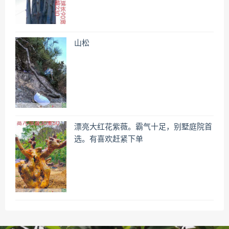
山松
漂亮大红花紫薇。霸气十足，别墅庭院首
选。有喜欢赶紧下单