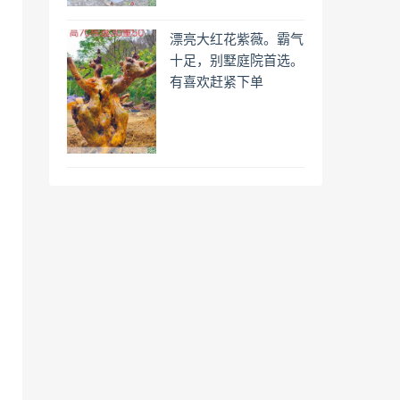
漂亮大红花紫薇。霸气
十足，别墅庭院首选。
有喜欢赶紧下单