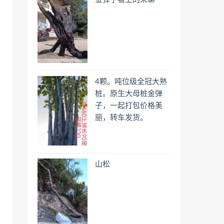
4颗。吨位级全冠大熟
桩。原生大母桩金弹
子，一起打包价格美
丽，转车发货。
山松