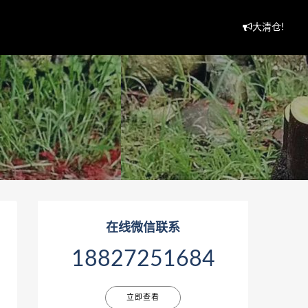
大清仓!
在线微信联系
18827251684
立即查看