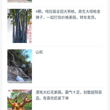
4颗。吨位级全冠大熟桩。原生大母桩金
弹子，一起打包价格美丽，转车发货。
山松
漂亮大红花紫薇。霸气十足，别墅庭院首
选。有喜欢赶紧下单