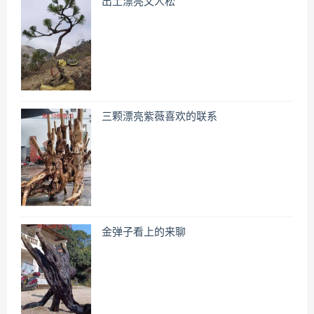
出土漂亮文人松
三颗漂亮紫薇喜欢的联系
金弹子看上的来聊