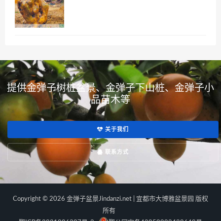
提供金弹子树桩盆景、金弹子下山桩、金弹子小
品苗木等
关于我们
联系方式
Copyright © 2026 金弹子盆景Jindanzi.net | 宜都市大博雅盆景园 版权
所有