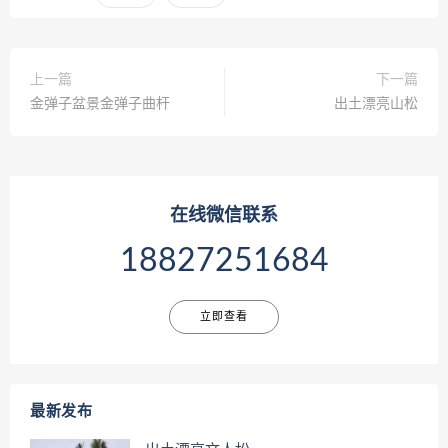
上一篇
下一篇
金弹子盆景金弹子曲杆
出土漂亮山松
在线微信联系
18827251684
立即查看
最新发布