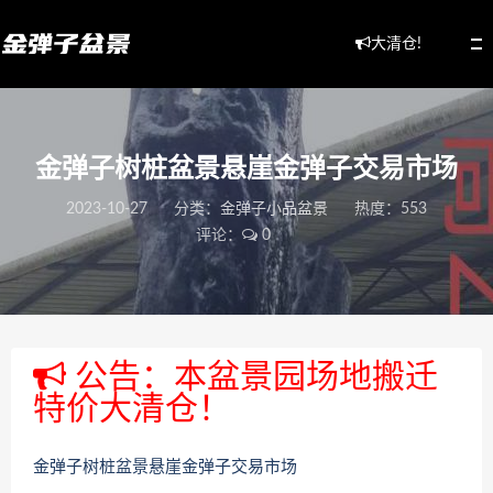
大清仓!
金弹子树桩盆景悬崖金弹子交易市场
2023-10-27
分类：
金弹子小品盆景
热度：553
评论：
0
公告：本盆景园场地搬迁
特价大清仓！
金弹子树桩盆景悬崖金弹子交易市场