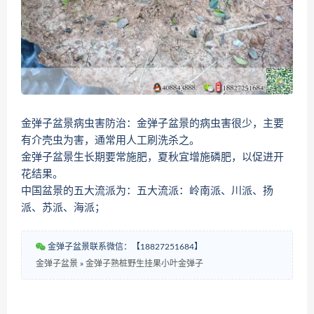
金弹子盆景病虫害防治：金弹子盆景的病虫害很少，主要
有介壳虫为害，通常用人工刷洗杀之。
金弹子盆景生长期要常施肥，夏秋宜增施磷肥，以促进开
花结果。
中国盆景的五大流派为：五大流派：岭南派、川派、扬
派、苏派、海派；
金弹子盆景联系微信：【18827251684】
金弹子盆景
»
金弹子熟桩野生挂果小叶金弹子