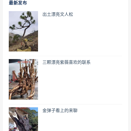
最新发布
出土漂亮文人松
三颗漂亮紫薇喜欢的联系
金弹子看上的来聊