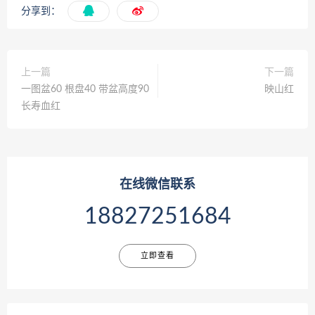
分享到：
上一篇
下一篇
一图盆60 根盘40 带盆高度90
映山红
长寿血红
在线微信联系
18827251684
立即查看