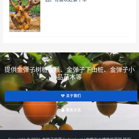
提供金弹子树桩盆景、金弹子下山桩、金弹子小
品苗木等
关于我们
联系方式