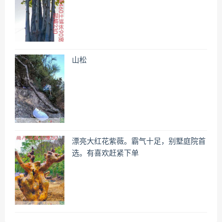
山松
漂亮大红花紫薇。霸气十足，别墅庭院首
选。有喜欢赶紧下单