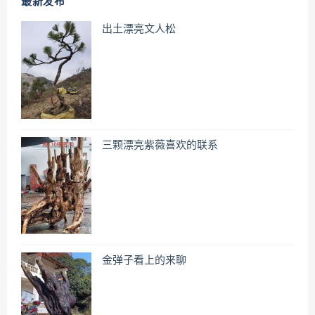
最新发布
出土漂亮文人松
三颗漂亮紫薇喜欢的联系
金弹子看上的来聊