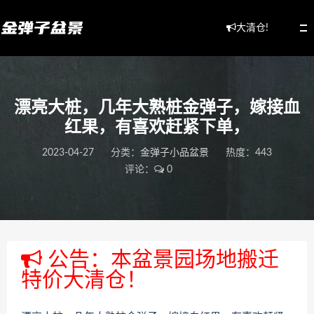
大清仓!
漂亮大桩，几年大熟桩金弹子，嫁接血
红果，有喜欢赶紧下单，
2023-04-27
分类：
金弹子小品盆景
热度：443
评论：
0
公告：本盆景园场地搬迁
特价大清仓！