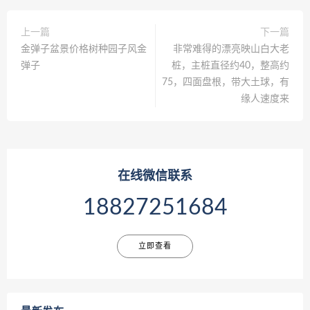
上一篇
下一篇
金弹子盆景价格树种园子风金
非常难得的漂亮映山白大老
弹子
桩，主桩直径约40，整高约
75，四面盘根，带大土球，有
缘人速度来
在线微信联系
18827251684
立即查看