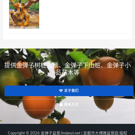
提供金弹子树桩盆景、金弹子下山桩、金弹子小
品苗木等
关于我们
联系方式
Copyright © 2026 金弹子盆景Jindanzi.net | 宜都市大博雅盆景园 版权