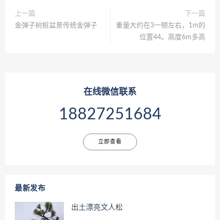
上一篇
下一篇
金弹子树桩盆景传统金弹子
重量大约在3一顿左右，1m的
位置44。高度6m多高
在线微信联系
18827251684
立即查看
最新发布
出土漂亮文人松