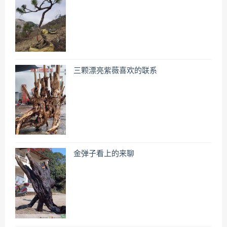
三颗漂亮紫薇喜欢的联系
金弹子看上的来聊