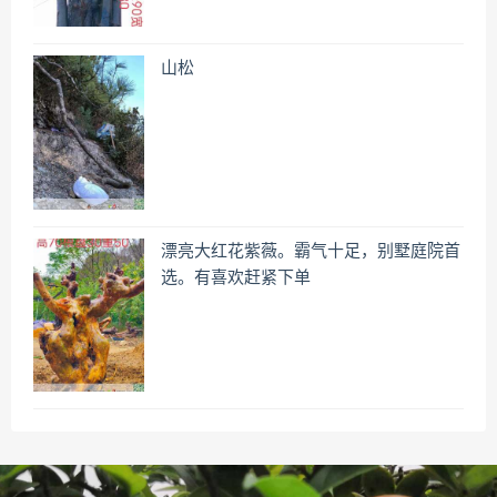
山松
漂亮大红花紫薇。霸气十足，别墅庭院首
选。有喜欢赶紧下单