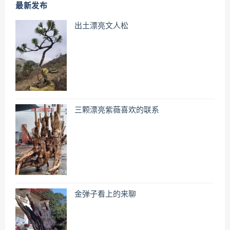
最新发布
出土漂亮文人松
三颗漂亮紫薇喜欢的联系
金弹子看上的来聊