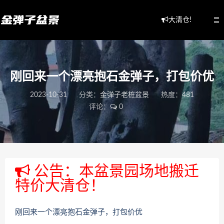
大清仓!
刚回来一个漂亮抱石金弹子，打包价优
2023-10-31
分类：
金弹子老桩盆景
热度：481
评论：
0
公告：本盆景园场地搬迁
特价大清仓！
刚回来一个漂亮抱石金弹子，打包价优