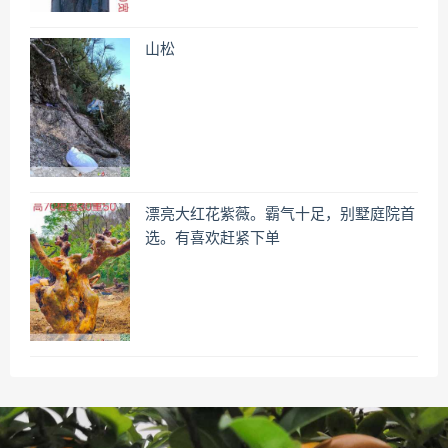
山松
漂亮大红花紫薇。霸气十足，别墅庭院首
选。有喜欢赶紧下单