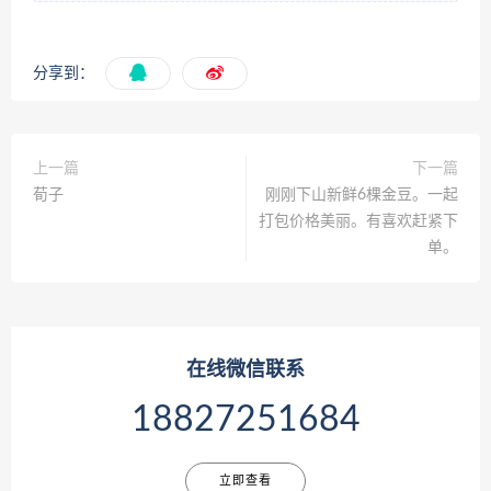
分享到：
上一篇
下一篇
荀子
刚刚下山新鲜6棵金豆。一起
打包价格美丽。有喜欢赶紧下
单。
在线微信联系
18827251684
立即查看