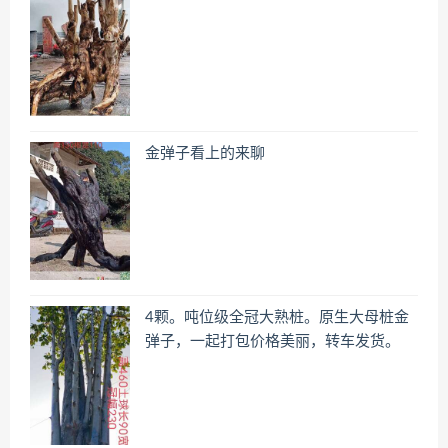
金弹子看上的来聊
4颗。吨位级全冠大熟桩。原生大母桩金
弹子，一起打包价格美丽，转车发货。