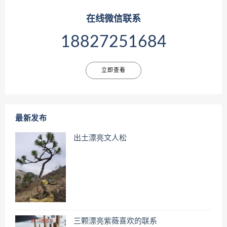
在线微信联系
18827251684
立即查看
最新发布
出土漂亮文人松
三颗漂亮紫薇喜欢的联系