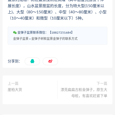
展长度），山水盆景按盆的长度，分为特大型(150厘米以
上)、大型（80～150厘米）、中型（40～80厘米）、小型
（10～40厘米）和微型（10厘米以下）5种。
金弹子盆景联系微信：【18827251684】
金弹子盆景
»
金弹子树桩盆景金弹子的联系方式
分享到：
上一篇
下一篇
崖柏大货
漂亮扁扁古桩金弹子，原生大
母桩，有喜欢赶紧下单