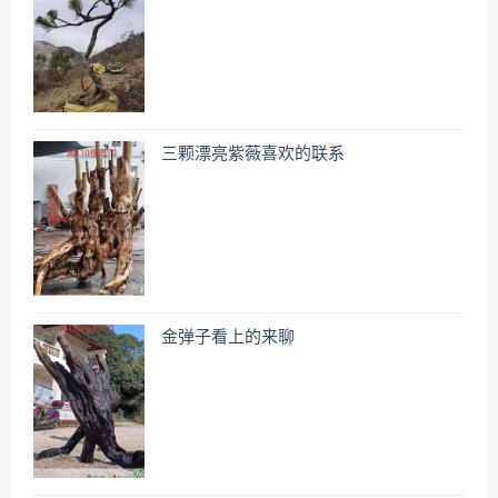
三颗漂亮紫薇喜欢的联系
金弹子看上的来聊