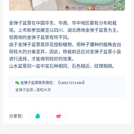
金弹子盆景在中国华东、华南、华中地区都有分布和栽
培。上市和参加展览以四川、湖北两地金弹子盆景为主，
但两地的金弹子盆景有所不同。
由于金弹子盆景是异花授粉植物，用种子播种的植株会出
现较大的分离变异，因此，移栽前还应对金弹子盆景小苗
进行选择，才能得到较好的效果。
山水盆景同一盆中宜石种相同，石色相近，纹理相顺。
金弹子盆景联系微信：【18827251684】
金弹子盆景
»
崖柏大货
分享到：