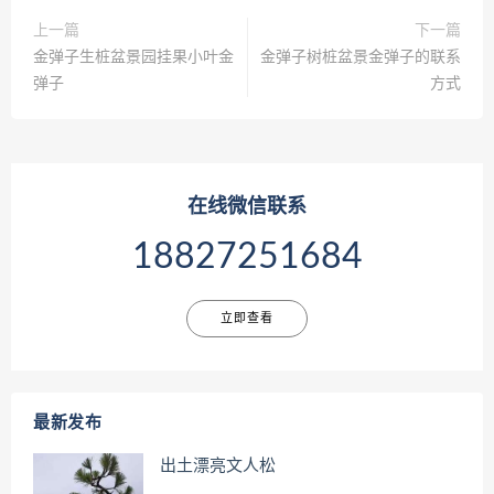
上一篇
下一篇
金弹子生桩盆景园挂果小叶金
金弹子树桩盆景金弹子的联系
弹子
方式
在线微信联系
18827251684
立即查看
最新发布
出土漂亮文人松