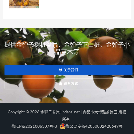
提供金弹子树桩盆景、金弹子下山桩、金弹子小
品苗木等
关于我们
联系方式
Copyright © 2026 金弹子盆景Jindanzi.net | 宜都市大博雅盆景园 版权
所有
鄂ICP备2021006307号-3
鄂公网安备42050002420649号