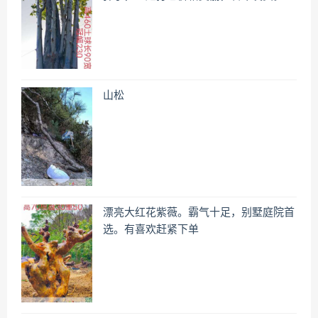
山松
漂亮大红花紫薇。霸气十足，别墅庭院首
选。有喜欢赶紧下单