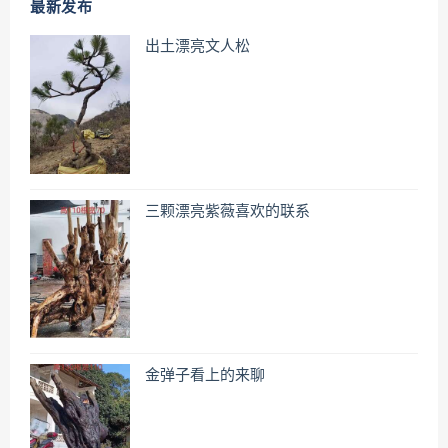
最新发布
出土漂亮文人松
三颗漂亮紫薇喜欢的联系
金弹子看上的来聊