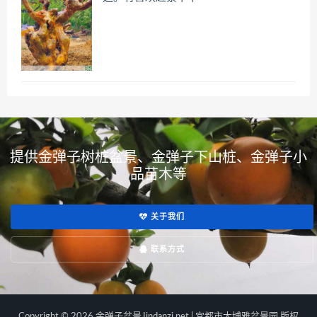
提供金弹子树桩盆景、金弹子下山桩、金弹子小
品苗木等
关于我们
联系方式
Copyright © 2026 金弹子盆景Jindanzi.net | 宜都市大博雅盆景园 版权