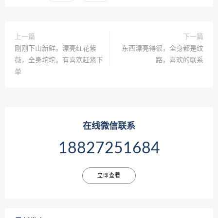
上一篇
下一篇
刚刚下山新鲜。漂亮红花紫
东西漂亮得很，全身都是纹
薇，全身坨坨。有喜欢赶紧下
路，喜欢的联系
单
在线微信联系
18827251684
立即查看