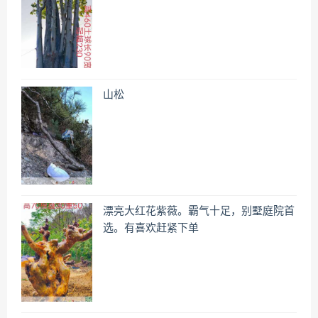
山松
漂亮大红花紫薇。霸气十足，别墅庭院首
选。有喜欢赶紧下单