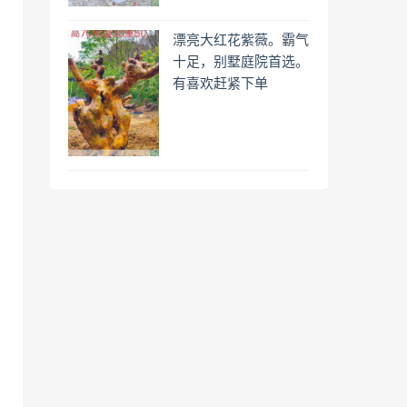
漂亮大红花紫薇。霸气
十足，别墅庭院首选。
有喜欢赶紧下单