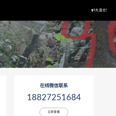
大清仓!
在线微信联系
18827251684
立即查看