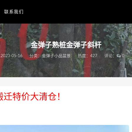
联系我们
金弹子熟桩金弹子斜杆
2023-05-16
分类：
金弹子小品盆景
热度：427
评论：
0
搬迁特价大清仓！