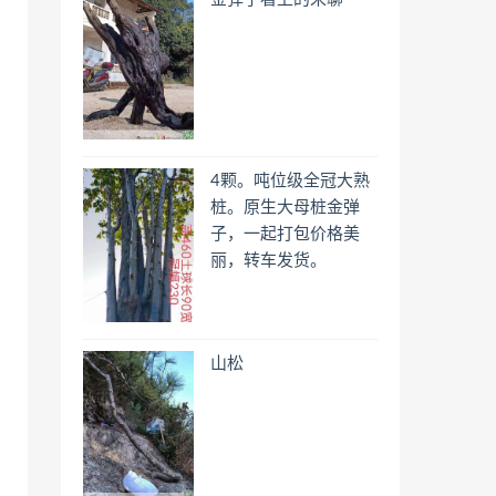
4颗。吨位级全冠大熟
桩。原生大母桩金弹
子，一起打包价格美
丽，转车发货。
山松