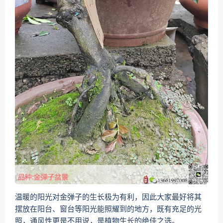
温暖的阳光对金弹子的生长极为有利，因此大家最好将其
摆放在阳台、窗台等阳光能照耀到的地方，既有充足的光
照，通风性更是不用说，是植物生长的绝佳之选。