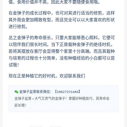
值，食用价值并不高，因此大家不要随便食用哦。
在金弹子的成长过程中，也可对其进行适当的修剪，这样
其外观会更加精致有型，而且完全可以以大家喜欢的形状
进行修剪。
总之金弹子的寿命很长，只要大家能够悉心照料，它便可
以陪伴我们很长时间。当下正是栽种金弹子的绝佳时机，
若将其摆放在客厅会显得整个家里十分高端。而且其栽种
与培育的过程也十分简单，没有种植经验的小白都可以尝
试哦！
现在正是种植它的好时机，欢迎联系我们
金弹子盆景联系微信：【18827251684】
金弹子盆景
»
大气又贵气的金弹子！掌握好种植技巧，其寿命会
延长哦！