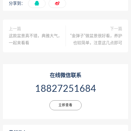
分享到：
上一篇
下一篇
这款盆景真不错，典雅大气，
“金弹子”做盆景很好看，养护
一起来看看
也较简单，注意这几点即可
在线微信联系
18827251684
立即查看