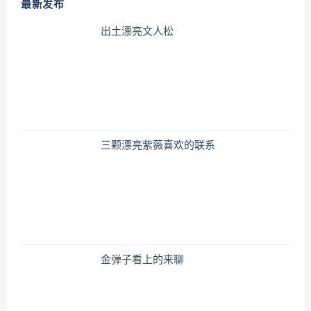
最新发布
出土漂亮文人松
三颗漂亮紫薇喜欢的联系
金弹子看上的来聊