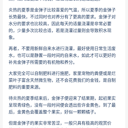
炎热的夏季是金弹子比较喜爱的气温，所以夏季的金弹子
长势最快，不过同时也对养分有了更高的要求。金弹子对
水分的要求也比较高，因此每天的适量浇灌是非常必要
的，少量多次比较合适，若是浇灌过量则会导致积水现
象。
再者，不要用新鲜自来水进行浇灌，最好使用日常生活废
水，也可以是静置一段时间的自来水，如此才可以更好的
补充金弹子所需要的有机物和养分。
大家完全可以自制肥料进行施肥，家里宠物的粪便或是烂
菜叶子富含天然微生物，还不会花费我们的金钱，是自制
肥料的重要来源。
待炎热的夏季结束后，金弹子便迎来了结果期，起初果实
呈现青绿色，没有一段时间便会透出些许金黄色，到了最
后，金黄色会覆盖整个果实，好似一颗颗橘子。
但是金弹子的果实非常苦涩，一般只具有极高的观赏价