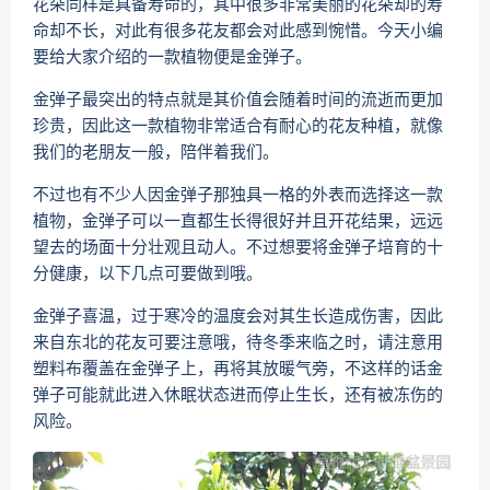
花朵同样是具备寿命的，其中很多非常美丽的花朵却的寿
命却不长，对此有很多花友都会对此感到惋惜。今天小编
要给大家介绍的一款植物便是金弹子。
金弹子最突出的特点就是其价值会随着时间的流逝而更加
珍贵，因此这一款植物非常适合有耐心的花友种植，就像
我们的老朋友一般，陪伴着我们。
不过也有不少人因金弹子那独具一格的外表而选择这一款
植物，金弹子可以一直都生长得很好并且开花结果，远远
望去的场面十分壮观且动人。不过想要将金弹子培育的十
分健康，以下几点可要做到哦。
金弹子喜温，过于寒冷的温度会对其生长造成伤害，因此
来自东北的花友可要注意哦，待冬季来临之时，请注意用
塑料布覆盖在金弹子上，再将其放暖气旁，不这样的话金
弹子可能就此进入休眠状态进而停止生长，还有被冻伤的
风险。