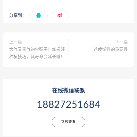
分享到：
上一篇
下一篇
大气又贵气的金弹子！掌握好
盆栽塑性的重要性
种植技巧，其寿命会延长哦！
在线微信联系
18827251684
立即查看