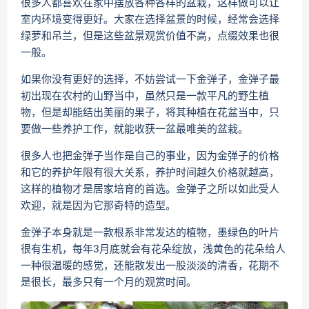
很多人都喜欢在家中摆放各种各样的盆栽，这样做可以让
室内环境变得更好。大家在选择盆景的时候，经常会选择
绿萝和吊兰，但是这些盆景观赏价值不高，点缀效果也很
一般。
如果你没有更好的选择，不妨尝试一下金弹子，金弹子最
初出现在农村的山野当中，虽然只是一款平凡的野生植
物，但是却能结出美丽的果子，将其种植在花盆当中，只
要做一些养护工作，就能收获一盆最唯美的盆栽。
很多人也把金弹子当作是自己的事业，因为金弹子的价格
和它的养护年限有很大关系，养护时间越久价格就越高，
这样的植物才是居家培育的首选。金弹子之所以如此受人
欢迎，就是因为它那奇特的造型。
金弹子本身就是一款根系非常发达的植物，墨绿色的叶片
很有生机，每年3月底就会有花朵绽放，浅黄色的花朵给人
一种很温暖的感觉，还能散发出一股淡淡的清香，花期不
是很长，最多只有一个月的观赏时间。