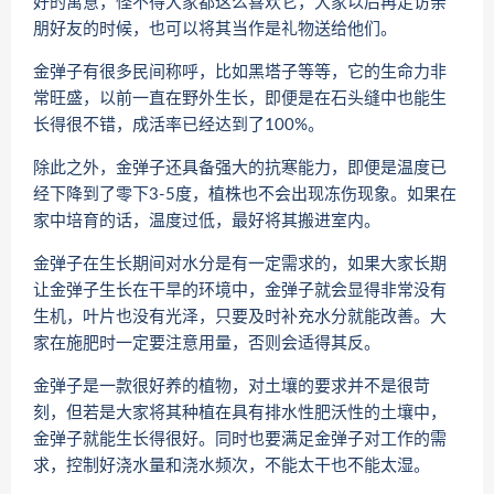
好的寓意，怪不得大家都这么喜欢它，大家以后再走访亲
朋好友的时候，也可以将其当作是礼物送给他们。
金弹子有很多民间称呼，比如黑塔子等等，它的生命力非
常旺盛，以前一直在野外生长，即便是在石头缝中也能生
长得很不错，成活率已经达到了100%。
除此之外，金弹子还具备强大的抗寒能力，即便是温度已
经下降到了零下3-5度，植株也不会出现冻伤现象。如果在
家中培育的话，温度过低，最好将其搬进室内。
金弹子在生长期间对水分是有一定需求的，如果大家长期
让金弹子生长在干旱的环境中，金弹子就会显得非常没有
生机，叶片也没有光泽，只要及时补充水分就能改善。大
家在施肥时一定要注意用量，否则会适得其反。
金弹子是一款很好养的植物，对土壤的要求并不是很苛
刻，但若是大家将其种植在具有排水性肥沃性的土壤中，
金弹子就能生长得很好。同时也要满足金弹子对工作的需
求，控制好浇水量和浇水频次，不能太干也不能太湿。