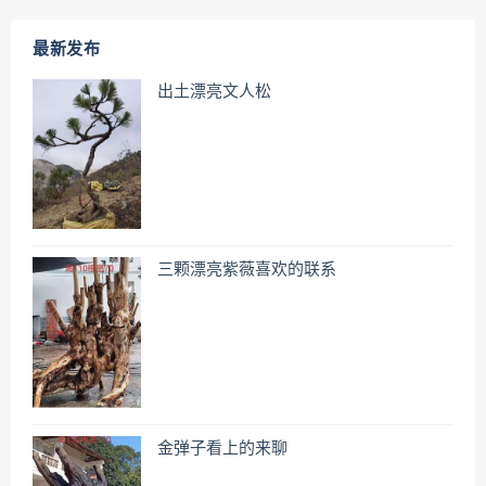
最新发布
出土漂亮文人松
三颗漂亮紫薇喜欢的联系
金弹子看上的来聊