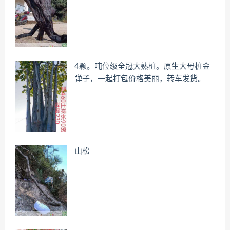
4颗。吨位级全冠大熟桩。原生大母桩金
弹子，一起打包价格美丽，转车发货。
山松