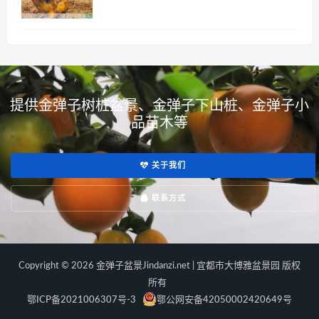
提供金弹子树桩盆景、金弹子下山桩、金弹子小
品苗木等
关于我们
联系方式
Copyright © 2026 金弹子盆景Jindanzi.net | 宜都市大博雅盆景园 版权
所有
鄂ICP备2021006307号-3
鄂公网安备42050002420649号