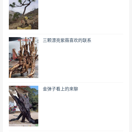
三颗漂亮紫薇喜欢的联系
金弹子看上的来聊