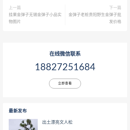
上一篇
下一篇
挂果金弹子无锡金弹子小品实
金弹子老桩贵阳野生金弹子批
物图片
发价格
在线微信联系
18827251684
立即查看
最新发布
出土漂亮文人松