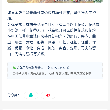
如果金弹子盆景雌株旁边没有雄株开花，可进行人工授
粉。
金弹子盆景雄株开花每个叶芽下有两个以上花朵，花形象
小灯笼一样，花蒂无爪，花朵张开可见雄性花蕊和花粉。
在中国盆景中章法用来处理结构之间的照顾，呼应，曲
直，疏密，聚散，形势，刚柔，巧拙，粗细，轻重，增
减，反复，争让，穿插，掩映，离合，变形，写实与留
白，光洁与残损等关系。
金弹子盆景联系微信：【18827251684】
金弹子盆景
»
漂亮大紫薇。400斤矮霸大桩。有喜欢赶紧下单
分享到：