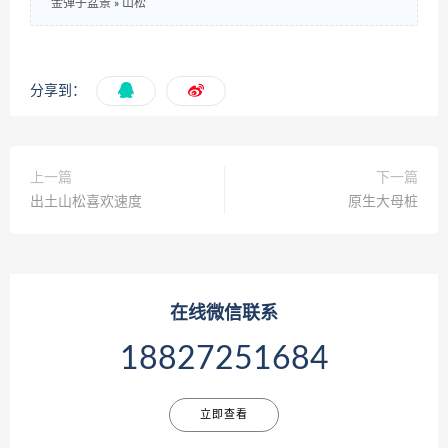
金弹子盆景
»
山松
分享到：
上一篇
下一篇
出土山松喜欢速度
原生大母桩
在线微信联系
18827251684
立即查看