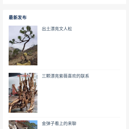
最新发布
出土漂亮文人松
三颗漂亮紫薇喜欢的联系
金弹子看上的来聊