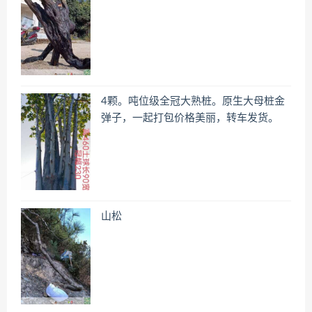
4颗。吨位级全冠大熟桩。原生大母桩金
弹子，一起打包价格美丽，转车发货。
山松