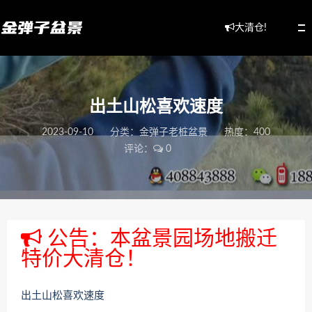
大清仓!
出土山松喜欢速度
2023-09-10
分类：
金弹子老桩盆景
热度：400
评论：
0
公告：本盆景园场地搬迁
特价大清仓！
出土山松喜欢速度