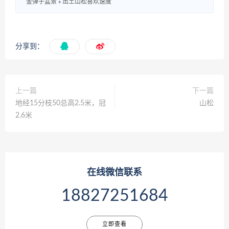
金弹子盆景
»
出土山松喜欢速度
分享到：
上一篇
下一篇
地经15分枝50总高2.5米，冠
山松
2.6米
在线微信联系
18827251684
立即查看