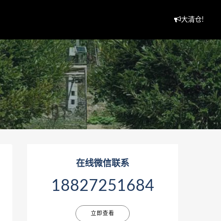
大清仓!
在线微信联系
18827251684
立即查看