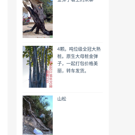
4颗。吨位级全冠大熟
桩。原生大母桩金弹
子，一起打包价格美
丽，转车发货。
山松