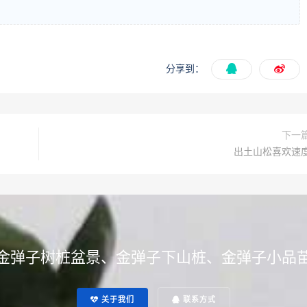
分享到：
下一
出土山松喜欢速
金弹子树桩盆景、金弹子下山桩、金弹子小品
关于我们
联系方式